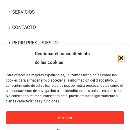
SERVICIOS
CONTACTO
PEDIR PRESUPUESTO
Gestionar el consentimiento
ACCESO COMUNIDAD
de las cookies
Para ofrecer las mejores experiencias, utilizamos tecnologías como las
cookies para almacenar y/o acceder a la información del dispositivo. El
consentimiento de estas tecnologías nos permitirá procesar datos como el
comportamiento de navegación o las identificaciones únicas en este sitio.
No consentir o retirar el consentimiento, puede afectar negativamente a
ciertas características y funciones.
Aceptar
© Copyright 2024 - Administración Fincas Bilbao | Tel. 944